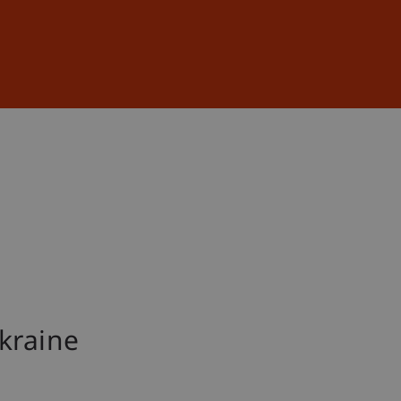
Anmelden
DE
EN
kraine