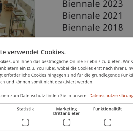
Biennale 2023
Biennale 2021
Biennale 2018
te verwendet Cookies.
kies, um Ihnen das bestmögliche Online-Erlebnis zu bieten. Wir 
anbietern ein (z.B. YouTube), wobei die Cookies erst nach Ihrer Ein
 erforderliche Cookies hingegen sind für die grundlegende Funkti
ich und können somit nicht deaktiviert werden.
onen zum Datenschutz finden Sie in unserer
Datenschutzerklärung
Statistik
Marketing
Funktionalität
Drittanbieter