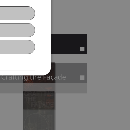
Crafting Wood
Crafting the Façade