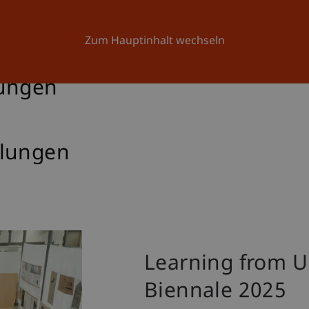
Forschung
Universität
Aktuelles
Zum Hauptinhalt wechseln
lungen
llungen
Learning from U
Biennale 2025