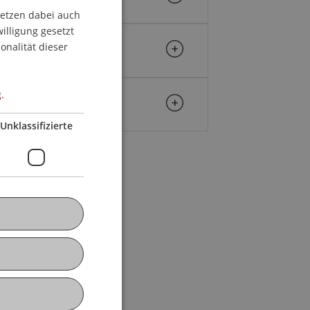
setzen dabei auch
GERMAN
willigung gesetzt
ENGLISH
onalität dieser
.
Unklassifizierte