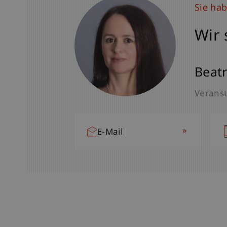
Sie ha
Wir 
Beatr
Veranst
»
E-Mail