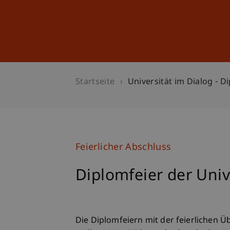
Studium
Weiterbildung
Startseite
Universität im Dialog - D
Feierlicher Abschluss
Diplomfeier der Univ
Die Diplomfeiern mit der feierliche