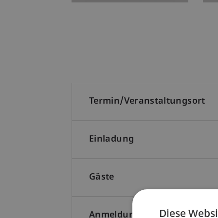
Termin/Veranstaltungsort
Einladung
Gäste
Diese Websi
Anmeldung