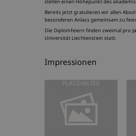
stellen einen Höhepunkt des akademisc
Bereits jetzt gratulieren wir allen Ab
besonderen Anlass gemeinsam zu feie
Die Diplomfeiern finden zweimal pro J
Universität Liechtenstein statt.
Impressionen