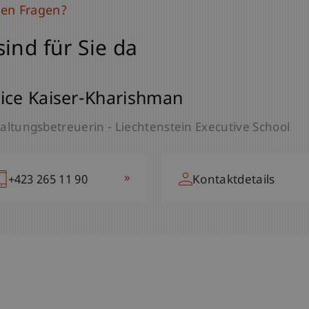
ben Fragen?
sind für Sie da
ice Kaiser-Kharishman
altungsbetreuerin - Liechtenstein Executive School
»
+423 265 11 90
Kontaktdetails