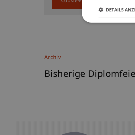
Cookie-Einstellungen anzeigen
DETAILS ANZ
Archiv
Bisherige Diplomfei