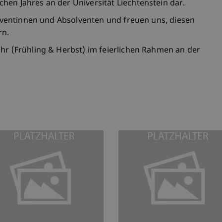
hen Jahres an der Universität Liechtenstein dar.
solventinnen und Absolventen und freuen uns, diesen
rn.
ahr (Frühling & Herbst) im feierlichen Rahmen an der