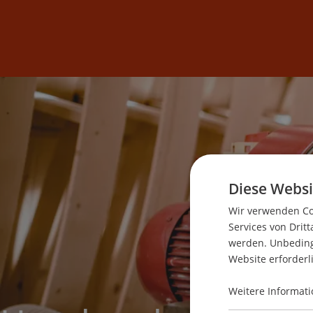
Studium
Weiterbildung
Diese Websi
Wir verwenden Coo
Services von Dritt
werden. Unbedingt
Website erforderl
Weitere Informati