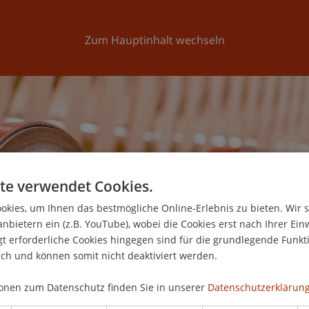
Forschung
Universität
Aktuelles
Zum Hauptinhalt wechseln
te verwendet Cookies.
kies, um Ihnen das bestmögliche Online-Erlebnis zu bieten. Wir 
anbietern ein (z.B. YouTube), wobei die Cookies erst nach Ihrer Ein
 erforderliche Cookies hingegen sind für die grundlegende Funkti
ich und können somit nicht deaktiviert werden.
onen zum Datenschutz finden Sie in unserer
Datenschutzerklärung