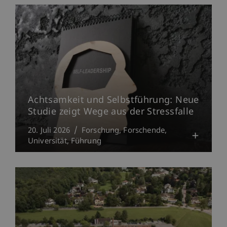
Achtsamkeit und Selbstführung: Neue
Studie zeigt Wege aus der Stressfalle
20. Juli 2026
Forschung
Forschende
Universität
Führung