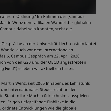
ch alles in Ordnung? Im Rahmen der „Campus
 Martin Wenz den radikalen Wandel der globalen
am Campus dabei sein konnten, steht die
 Gespräche an der Universität Liechtenstein lautet
 Wandel auch vor dem internationalen
 das 6. Campus Gespräch am 22. April 2026
glich von den G20 und der OECD angestrebten
ng Field“) erleben wir aktuell ein hartes
. Martin Wenz, seit 2005 Inhaber des Lehrstuhls
e und internationales Steuerrecht an der
te Staaten ihre Macht rücksichtslos ausspielen,
. Er gab tiefgreifende Einblicke in die
 ordnete Entwicklungen wie die globale