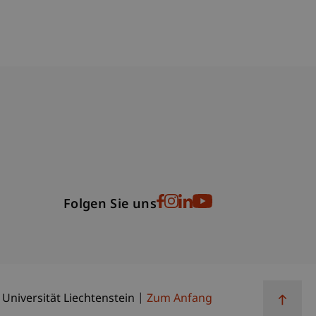
bdomain-Verzeichnis
Folgen Sie uns
 Universität Liechtenstein
Zum Anfang