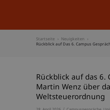
Studium
Weiterbildung
Startseite
Neuigkeiten
Rückblick auf Das 6. Campus Gespräc
Rückblick auf das 6.
Martin Wenz über d
Weltsteuerordnung
28. April 2026
Campusgespräche
Uni