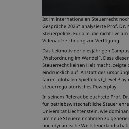
Ist im internationalen Steuerrecht no
Gespräche 2026“ analysierte Prof. Dr.
Steuerpolitik. Für alle, die nicht live 
Videoaufzeichnung zur Verfügung
.
Das Leitmotiv der diesjährigen Campus
„Weltordnung im Wandel“. Dass dieser
Steuerrecht keinen Halt macht, zeigte
eindrücklich auf. Anstatt des ursprün
fairen, globalen Spielfelds („Level Playi
steuerregulatorisches Powerplay.
In seinem Referat beleuchtete Prof. Dr
für betriebswirtschaftliche Steuerlehr
Universität Liechtenstein, wie dominan
um neue Steuereinnahmen zu generieren
hochdynamische Weltsteuerlandschaft,