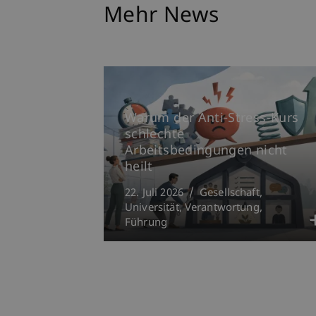
Mehr News
Warum der Anti-Stress-Kurs
schlechte
Arbeitsbedingungen nicht
heilt
22. Juli 2026
Gesellschaft
Universität
Verantwortung
Führung