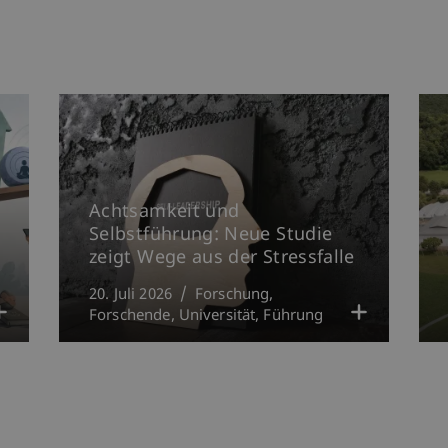
Achtsamkeit und
Selbstführung: Neue Studie
zeigt Wege aus der Stressfalle
20. Juli 2026
Forschung
Forschende
Universität
Führung