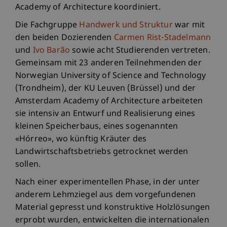
Academy of Architecture koordiniert.
Die Fachgruppe
Handwerk und Struktur
war mit
den beiden Dozierenden
Carmen Rist-Stadelmann
und
Ivo Barão
sowie acht Studierenden vertreten.
Gemeinsam mit 23 anderen Teilnehmenden der
Norwegian University of Science and Technology
(Trondheim), der KU Leuven (Brüssel) und der
Amsterdam Academy of Architecture arbeiteten
sie intensiv an Entwurf und Realisierung eines
kleinen Speicherbaus, eines sogenannten
«Hórreo», wo künftig Kräuter des
Landwirtschaftsbetriebs getrocknet werden
sollen.
Nach einer experimentellen Phase, in der unter
anderem Lehmziegel aus dem vorgefundenen
Material gepresst und konstruktive Holzlösungen
erprobt wurden, entwickelten die internationalen