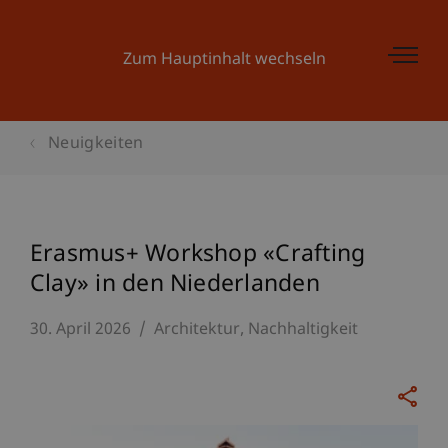
Zum Hauptinhalt wechseln
Neuigkeiten
Erasmus+ Workshop «Crafting
Clay» in den Niederlanden
30. April 2026
Architektur
Nachhaltigkeit