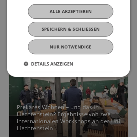
ALLE AKZEPTIEREN
SPEICHERN & SCHLIESSEN
NUR NOTWENDIGE
Mehr News
DETAILS ANZEIGEN
Prekäres Wohnen – und das in
Liechtenstein? Ergebnisse von zwei
internationalen Workshops an der Uni
Liechtenstein