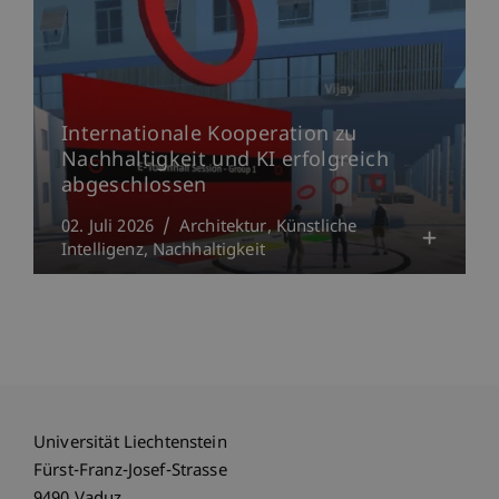
Internationale Kooperation zu
Nachhaltigkeit und KI erfolgreich
abgeschlossen
02. Juli 2026
Architektur
Künstliche
Intelligenz
Nachhaltigkeit
Universität Liechtenstein
Fürst-Franz-Josef-Strasse