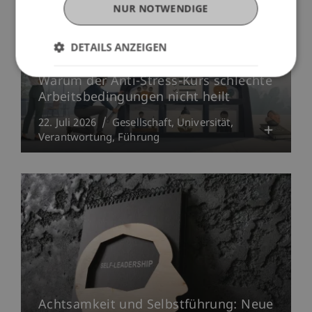
NUR NOTWENDIGE
DETAILS ANZEIGEN
Warum der Anti-Stress-Kurs schlechte
Arbeitsbedingungen nicht heilt
22. Juli 2026
Gesellschaft
Universität
Verantwortung
Führung
Achtsamkeit und Selbstführung: Neue