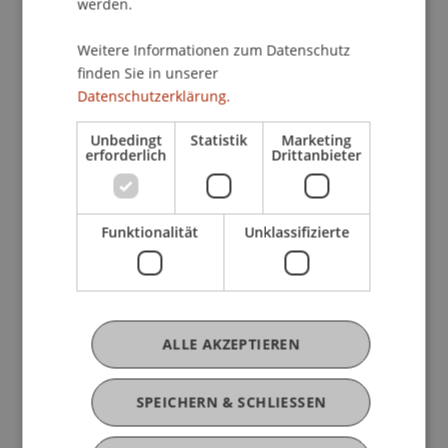
werden.
Weitere Informationen zum Datenschutz
Jetzt anmelden
finden Sie in unserer
Datenschutzerklärung.
Unbedingt
Statistik
Marketing
erforderlich
Drittanbieter
Funktionalität
Unklassifizierte
Mehr News
ALLE AKZEPTIEREN
SPEICHERN & SCHLIESSEN