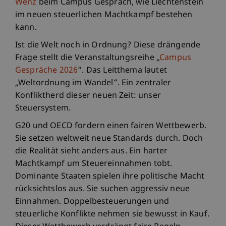
Wenz
beim Campus Gespräch, wie Liechtenstein
im neuen steuerlichen Machtkampf bestehen
kann.
Ist die Welt noch in Ordnung? Diese drängende
Frage stellt die Veranstaltungsreihe „
Campus
Gespräche 2026
“. Das Leitthema lautet
„Weltordnung im Wandel“. Ein zentraler
Konfliktherd dieser neuen Zeit: unser
Steuersystem.
G20 und OECD fordern einen fairen Wettbewerb.
Sie setzen weltweit neue Standards durch. Doch
die Realität sieht anders aus. Ein harter
Machtkampf um Steuereinnahmen tobt.
Dominante Staaten spielen ihre politische Macht
rücksichtslos aus. Sie suchen aggressiv neue
Einnahmen. Doppelbesteuerungen und
steuerliche Konflikte nehmen sie bewusst in Kauf.