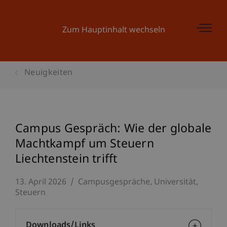
Zum Hauptinhalt wechseln
Neuigkeiten
Campus Gespräch: Wie der globale
Machtkampf um Steuern
Liechtenstein trifft
13. April 2026
Campusgespräche
Universität
Steuern
Downloads/Links