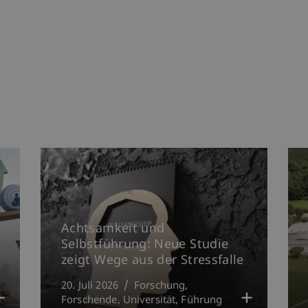
Achtsamkeit und
Selbstführung: Neue Studie
zeigt Wege aus der Stressfalle
20. Juli 2026
Forschung
Forschende
Universität
Führung