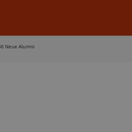
Anmelden
DE
EN
 40 Neue Alumni