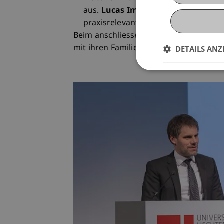
aus.
Lucas Imris
(Master of Science 
praxisrelevanteste Masterthesis im
Beim anschliessenden Apéro im Foyer 
mit ihren Familien auf den Meilenstein 
DETAILS ANZ