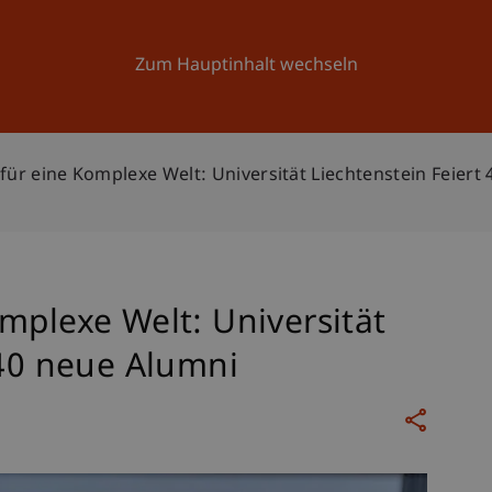
Forschung
Universität
Aktuelles
Zum Hauptinhalt wechseln
für eine Komplexe Welt: Universität Liechtenstein Feiert
mplexe Welt: Universität
 40 neue Alumni