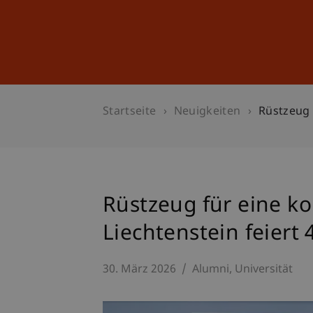
Studium
Weiterbildung
Startseite
Neuigkeiten
Rüstzeug 
Rüstzeug für eine ko
Liechtenstein feiert
30. März 2026
Alumni
Universität