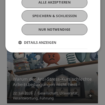
ALLE AKZEPTIEREN
SPEICHERN & SCHLIESSEN
Mehr News
NUR NOTWENDIGE
DETAILS ANZEIGEN
Warum der Anti-Stress-Kurs schlechte
Arbeitsbedingungen nicht heilt
22. Juli 2026
Gesellschaft
Universität
Verantwortung
Führung