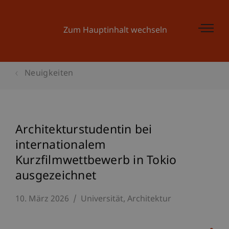
Zum Hauptinhalt wechseln
Neuigkeiten
Architekturstudentin bei
internationalem
Kurzfilmwettbewerb in Tokio
ausgezeichnet
10. März 2026
Universität
Architektur