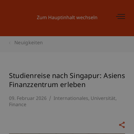
Zum Hauptinhalt wechseln
Neuigkeiten
Studienreise nach Singapur: Asiens
Finanzzentrum erleben
09. Februar 2026
Internationales
Universität
Finance