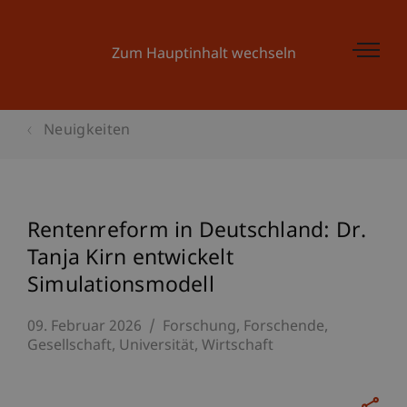
Zum Hauptinhalt wechseln
Neuigkeiten
Rentenreform in Deutschland: Dr.
Tanja Kirn entwickelt
Simulationsmodell
09. Februar 2026
Forschung
Forschende
Gesellschaft
Universität
Wirtschaft