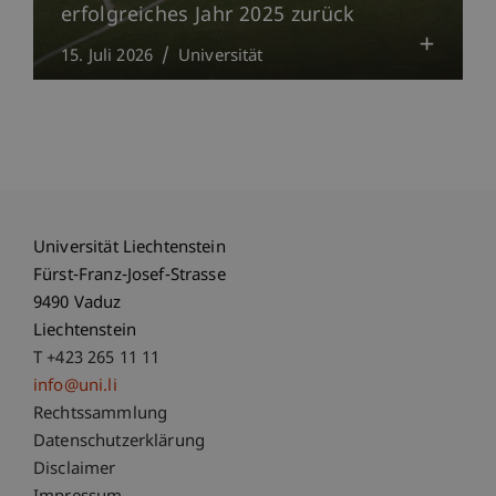
erfolgreiches Jahr 2025 zurück
15. Juli 2026
Universität
Universität Liechtenstein
Fürst-Franz-Josef-Strasse
9490 Vaduz
Liechtenstein
T +423 265 11 11
info@uni.li
Fußzeile Rechtliche Hinweise
Rechtssammlung
Datenschutzerklärung
Disclaimer