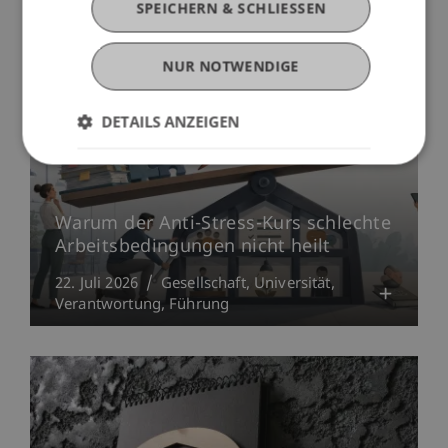
SPEICHERN & SCHLIESSEN
NUR NOTWENDIGE
DETAILS ANZEIGEN
Warum der Anti-Stress-Kurs schlechte
Arbeitsbedingungen nicht heilt
22. Juli 2026
Gesellschaft
Universität
Verantwortung
Führung