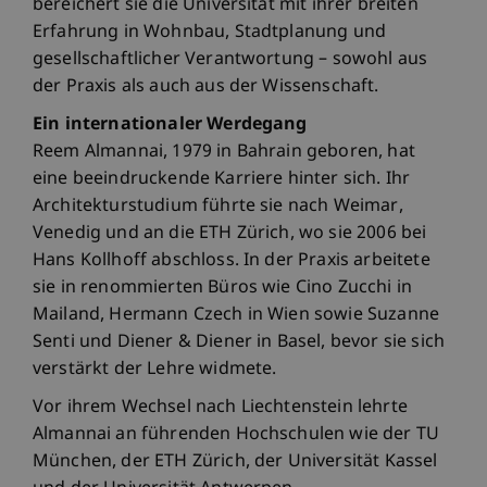
bereichert sie die Universität mit ihrer breiten
Erfahrung in Wohnbau, Stadtplanung und
gesellschaftlicher Verantwortung – sowohl aus
der Praxis als auch aus der Wissenschaft.
Ein internationaler Werdegang
Reem Almannai, 1979 in Bahrain geboren, hat
eine beeindruckende Karriere hinter sich. Ihr
Architekturstudium führte sie nach Weimar,
Venedig und an die ETH Zürich, wo sie 2006 bei
Hans Kollhoff abschloss. In der Praxis arbeitete
sie in renommierten Büros wie Cino Zucchi in
Mailand, Hermann Czech in Wien sowie Suzanne
Senti und Diener & Diener in Basel, bevor sie sich
verstärkt der Lehre widmete.
Vor ihrem Wechsel nach Liechtenstein lehrte
Almannai an führenden Hochschulen wie der TU
München, der ETH Zürich, der Universität Kassel