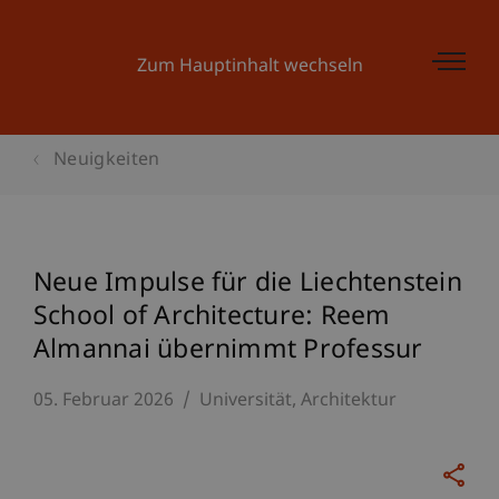
Zum Hauptinhalt wechseln
Neuigkeiten
Neue Impulse für die Liechtenstein
School of Architecture: Reem
Almannai übernimmt Professur
05. Februar 2026
Universität
Architektur