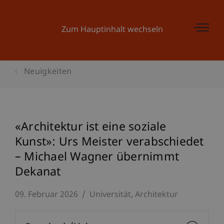
Zum Hauptinhalt wechseln
Neuigkeiten
«Architektur ist eine soziale
Kunst»: Urs Meister verabschiedet
– Michael Wagner übernimmt
Dekanat
09. Februar 2026
Universität
Architektur