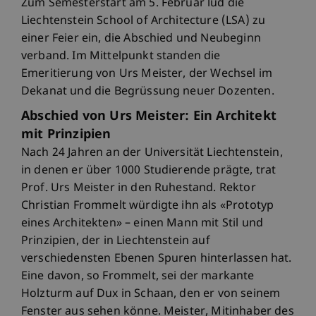
Zum Semesterstart am 5. Februar lud die
Liechtenstein School of Architecture (LSA) zu
einer Feier ein, die Abschied und Neubeginn
verband. Im Mittelpunkt standen die
Emeritierung von Urs Meister, der Wechsel im
Dekanat und die Begrüssung neuer Dozenten.
Abschied von Urs Meister: Ein Architekt
mit Prinzipien
Nach 24 Jahren an der Universität Liechtenstein,
in denen er über 1000 Studierende prägte, trat
Prof. Urs Meister in den Ruhestand. Rektor
Christian Frommelt würdigte ihn als «Prototyp
eines Architekten» – einen Mann mit Stil und
Prinzipien, der in Liechtenstein auf
verschiedensten Ebenen Spuren hinterlassen hat.
Eine davon, so Frommelt, sei der markante
Holzturm auf Dux in Schaan, den er von seinem
Fenster aus sehen könne. Meister, Mitinhaber des