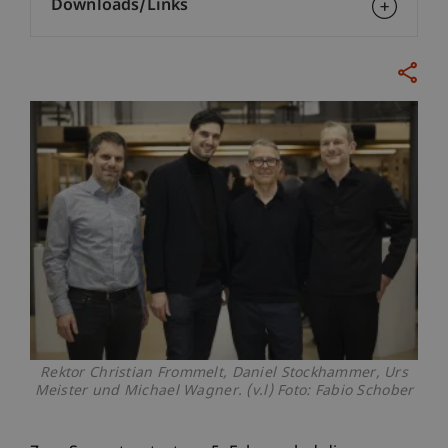
Downloads/Links
Rektor Christian Frommelt, Daniel Stockhammer, Urs
Meister und Michael Wagner. (v.l) Foto: Fabio Schober