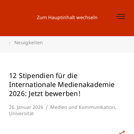
Zum Hauptinhalt wechseln
Neuigkeiten
12 Stipendien für die
Internationale Medienakademie
2026: Jetzt bewerben!
26. Januar 2026
Medien und Kommunikation
Universität