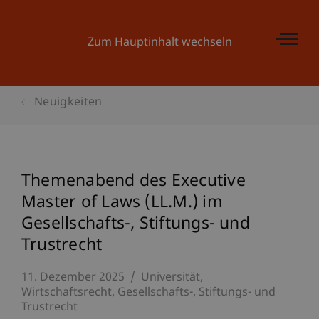
Zum Hauptinhalt wechseln
Neuigkeiten
Themenabend des Executive
Master of Laws (LL.M.) im
Gesellschafts-, Stiftungs- und
Trustrecht
11. Dezember 2025
Universität
Wirtschaftsrecht
Gesellschafts-, Stiftungs- und
Trustrecht