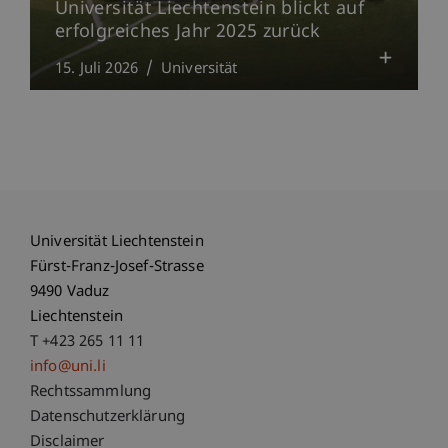
Universität Liechtenstein blickt auf
erfolgreiches Jahr 2025 zurück
15. Juli 2026
Universität
Universität Liechtenstein
Fürst-Franz-Josef-Strasse
9490 Vaduz
Liechtenstein
T +423 265 11 11
info@uni.li
Fußzeile Rechtliche Hinweise
Rechtssammlung
Datenschutzerklärung
Disclaimer