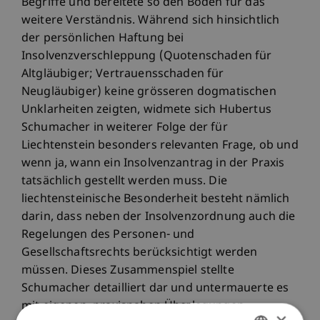
Begriffe und bereitete so den Boden für das
weitere Verständnis. Während sich hinsichtlich
der persönlichen Haftung bei
Insolvenzverschleppung (Quotenschaden für
Altgläubiger; Vertrauensschaden für
Neugläubiger) keine grösseren dogmatischen
Unklarheiten zeigten, widmete sich Hubertus
Schumacher in weiterer Folge der für
Liechtenstein besonders relevanten Frage, ob und
wenn ja, wann ein Insolvenzantrag in der Praxis
tatsächlich gestellt werden muss. Die
liechtensteinische Besonderheit besteht nämlich
darin, dass neben der Insolvenzordnung auch die
Regelungen des Personen- und
Gesellschaftsrechts berücksichtigt werden
müssen. Dieses Zusammenspiel stellte
Schumacher detailliert dar und untermauerte es
mit eigenen, praxisnahen Überlegungen.