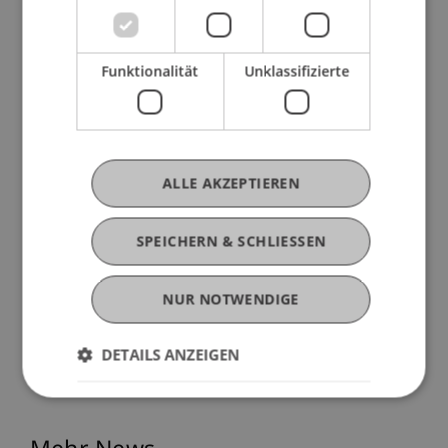
Funktionalität
Unklassifizierte
ALLE AKZEPTIEREN
SPEICHERN & SCHLIESSEN
NUR NOTWENDIGE
DETAILS ANZEIGEN