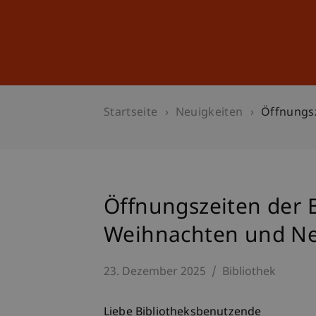
Studium
Weiterbildung
Startseite
Neuigkeiten
Öffnungsz
Öffnungszeiten der B
Weihnachten und Ne
23. Dezember 2025
Bibliothek
Liebe Bibliotheksbenutzende