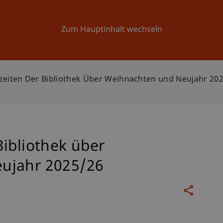
Forschung
Universität
Aktuelles
Zum Hauptinhalt wechseln
eiten Der Bibliothek Über Weihnachten und Neujahr 20
ibliothek über
ujahr 2025/26