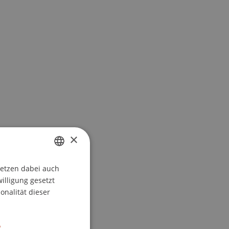
×
setzen dabei auch
GERMAN
willigung gesetzt
ENGLISH
onalität dieser
.