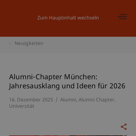
Zum Hauptinhalt wechseln
Neuigkeiten
Alumni-Chapter München:
Jahresausklang und Ideen für 2026
16. Dezember 2025
Alumni
Alumni Chapter
Universität