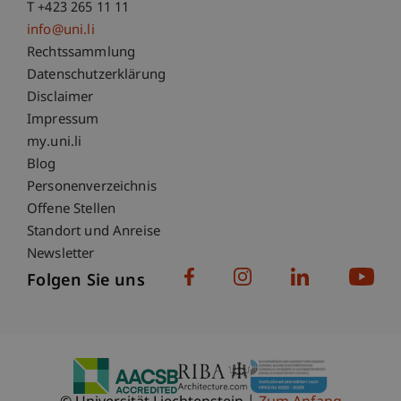
T +423 265 11 11
info@uni.li
Fußzeile Rechtliche Hinweise
Rechtssammlung
Datenschutzerklärung
Disclaimer
Impressum
Fußzeile Subdomain-Verzeichnis
my.uni.li
Blog
Personenverzeichnis
Offene Stellen
Standort und Anreise
Newsletter
Folgen Sie uns