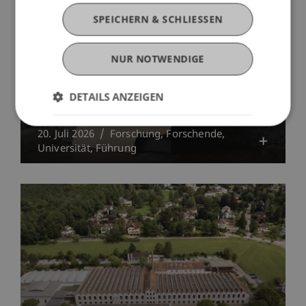
SPEICHERN & SCHLIESSEN
NUR NOTWENDIGE
Achtsamkeit und Selbstführung: Neue
DETAILS ANZEIGEN
Studie zeigt Wege aus der Stressfalle
20. Juli 2026
Forschung
Forschende
Universität
Führung