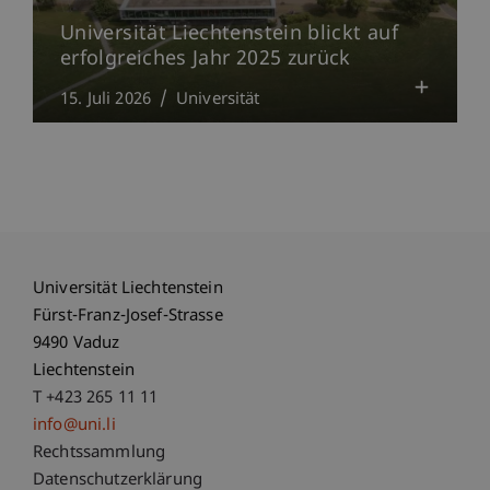
Universität Liechtenstein blickt auf
erfolgreiches Jahr 2025 zurück
15. Juli 2026
Universität
Universität Liechtenstein
Fürst-Franz-Josef-Strasse
9490 Vaduz
Liechtenstein
T +423 265 11 11
info@uni.li
Fußzeile Rechtliche Hinweise
Rechtssammlung
Datenschutzerklärung