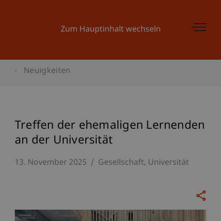
Zum Hauptinhalt wechseln
Neuigkeiten
Treffen der ehemaligen Lernenden
an der Universität
13. November 2025
Gesellschaft
Universität