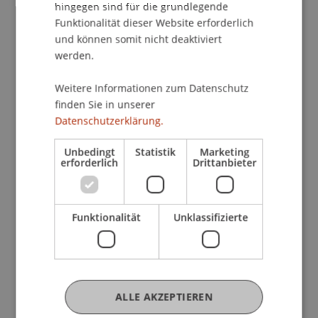
hingegen sind für die grundlegende
Mehr News
Funktionalität dieser Website erforderlich
und können somit nicht deaktiviert
werden.
Weitere Informationen zum Datenschutz
finden Sie in unserer
Datenschutzerklärung.
Unbedingt
Statistik
Marketing
erforderlich
Drittanbieter
Warum der Anti-Stress-Kurs schlechte
Arbeitsbedingungen nicht heilt
Funktionalität
Unklassifizierte
22. Juli 2026
Gesellschaft
Universität
Verantwortung
Führung
ALLE AKZEPTIEREN