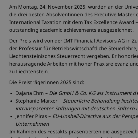
Am Montag, 24. November 2025, wurden an der Univer
die drei besten Absolventinnen des Executive Master o
International Taxation mit dem Tax Excellence Award 
outstanding academic achievements ausgezeichnet.
Der Preis wird von der IMT Financial Advisors AG in 
der Professur für Betriebswirtschaftliche Steuerlehre
Liechtensteinisches Steuerrecht vergeben. Er honorier
herausragende Arbeiten mit hoher Praxisrelevanz u
zu Liechtenstein.
Die Preisträgerinnen 2025 sind:
Dajana Ehm –
Die GmbH & Co. KG als Instrument d
Stephanie Marxer –
Steuerliche Behandlung liechte
intransparenter Stiftungen mit deutschen Stiftern
Jennifer Piras –
EU-Unshell-Directive aus der Persp
Unternehmen
Im Rahmen des Festakts präsentierten die ausgezeic