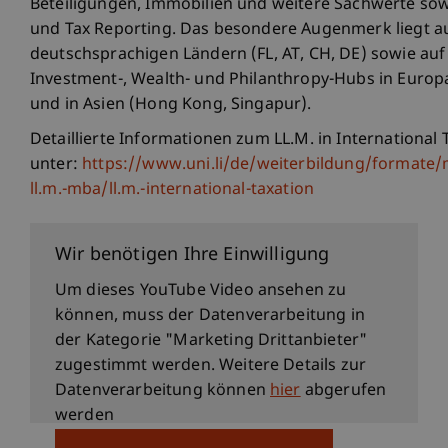
Beteiligungen, Immobilien und weitere Sachwerte so
und Tax Reporting. Das besondere Augenmerk liegt au
deutschsprachigen Ländern (FL, AT, CH, DE) sowie auf
Investment-, Wealth- und Philanthropy-Hubs in Europa 
und in Asien (Hong Kong, Singapur).
Detaillierte Informationen zum LL.M. in International 
unter:
https://www.uni.li/de/weiterbildung/formate
ll.m.-mba/ll.m.-international-taxation
Interviews zum IMT Award
Wir benötigen Ihre Einwilligung
Um dieses YouTube Video ansehen zu
können, muss der Datenverarbeitung in
der Kategorie "Marketing Drittanbieter"
zugestimmt werden. Weitere Details zur
Datenverarbeitung können
hier
abgerufen
werden