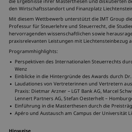
die Ergebnisse ihrer Masterthesen und diskutierten 
den Wirtschaftsstandort und Finanzplatz Liechtenstei
Mit diesem Wettbewerb unterstützt die IMT Group di
Professur für Steuerlehre und Steuerrecht, die Studi
hervorragenden wissenschaftlichen sowie herausrag
praxisrelevanten Leistungen mit Liechtensteinbezug
Programmhighlights:
Perspektiven des Internationalen Steuerrechts durc
Wenz
Einblicke in die Hintergründe des Awards durch Dr
Laudationes von Vertreterinnen und Vertretern au
Praxis: Dietmar Arzner – LGT Bank AG, Marcel Sch
Lennert Partners AG, Stefan Oesterhelt – Homburg
Einführung in die Masterthesen durch die Preisträ
Apéro und Austausch am Campus der Universität Li
Hinweise