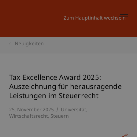
Zum Hauptinhalt wechseln
Neuigkeiten
Tax Excellence Award 2025:
Auszeichnung für herausragende
Leistungen im Steuerrecht
25. November 2025
Universität
Wirtschaftsrecht
Steuern