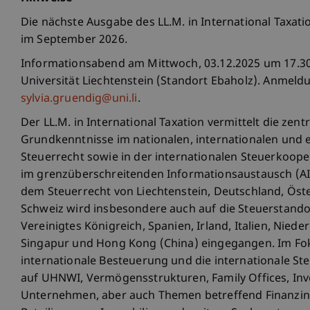
Die nächste Ausgabe des LL.M. in International Taxati
im September 2026.
Informationsabend am Mittwoch, 03.12.2025 um 17.30
Universität Liechtenstein (Standort Ebaholz). Anmel
sylvia.gruendig@uni.li
.
Der LL.M. in International Taxation vermittelt die zent
Grundkenntnisse im nationalen, internationalen und
Steuerrecht sowie in der internationalen Steuerkoope
im grenzüberschreitenden Informationsaustausch (AI
dem Steuerrecht von Liechtenstein, Deutschland, Öst
Schweiz wird insbesondere auch auf die Steuerstand
Vereinigtes Königreich, Spanien, Irland, Italien, Niede
Singapur und Hong Kong (China) eingegangen. Im Fok
internationale Besteuerung und die internationale St
auf UHNWI, Vermögensstrukturen, Family Offices, In
Unternehmen, aber auch Themen betreffend Finanzi