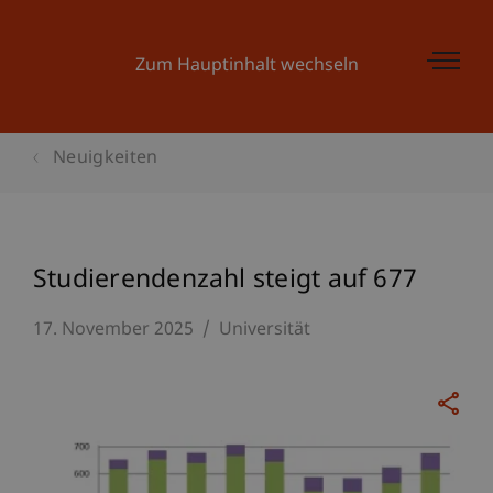
Zum Hauptinhalt wechseln
Neuigkeiten
Studierendenzahl steigt auf 677
17. November 2025
Universität