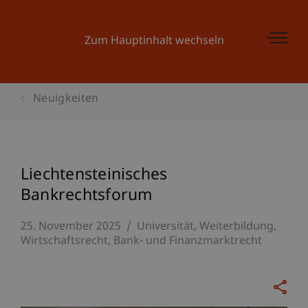
Zum Hauptinhalt wechseln
Neuigkeiten
Liechtensteinisches
Bankrechtsforum
25. November 2025
Universität
Weiterbildung
Wirtschaftsrecht
Bank- und Finanzmarktrecht