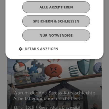
ALLE AKZEPTIEREN
SPEICHERN & SCHLIESSEN
Mehr News
NUR NOTWENDIGE
DETAILS ANZEIGEN
Warum der Anti-Stress-Kurs schlechte
Arbeitsbedingungen nicht heilt
22. Juli 2026
Gesellschaft
Universität