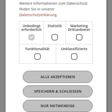
uns alle betreffen und daher eine
Weitere Informationen zum Datenschutz
grenzüberschreitende Zusammenarbeit
finden Sie in unserer
erfordern.
Datenschutzerklärung.
Unbedingt
Statistik
Marketing
erforderlich
Drittanbieter
Funktionalität
Unklassifizierte
ALLE AKZEPTIEREN
SPEICHERN & SCHLIESSEN
NUR NOTWENDIGE