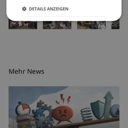
DETAILS ANZEIGEN
Mehr News