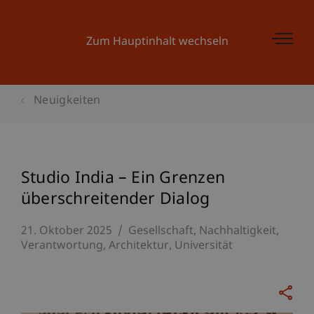
Zum Hauptinhalt wechseln
Neuigkeiten
Studio India – Ein Grenzen
überschreitender Dialog
21. Oktober 2025
Gesellschaft
Nachhaltigkeit
Verantwortung
Architektur
Universität