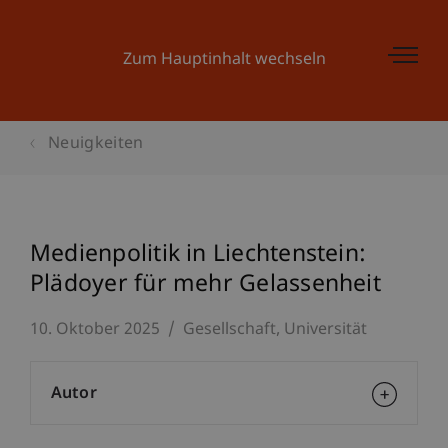
Zum Hauptinhalt wechseln
Neuigkeiten
Medienpolitik in Liechtenstein:
Plädoyer für mehr Gelassenheit
10. Oktober 2025
Gesellschaft
Universität
Autor