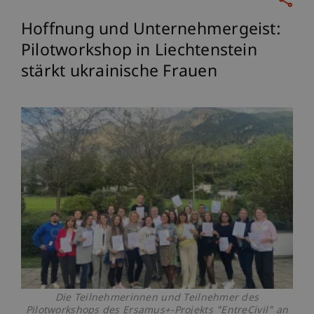
Hoffnung und Unternehmergeist:
Pilotworkshop in Liechtenstein
stärkt ukrainische Frauen
Die Teilnehmerinnen und Teilnehmer des
Pilotworkshops des Ersamus+-Projekts "EntreCivil" an