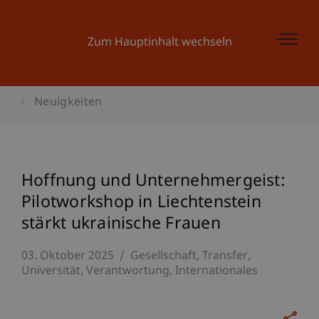
Zum Hauptinhalt wechseln
Neuigkeiten
Hoffnung und Unternehmergeist:
Pilotworkshop in Liechtenstein
stärkt ukrainische Frauen
03. Oktober 2025
Gesellschaft
Transfer
Universität
Verantwortung
Internationales