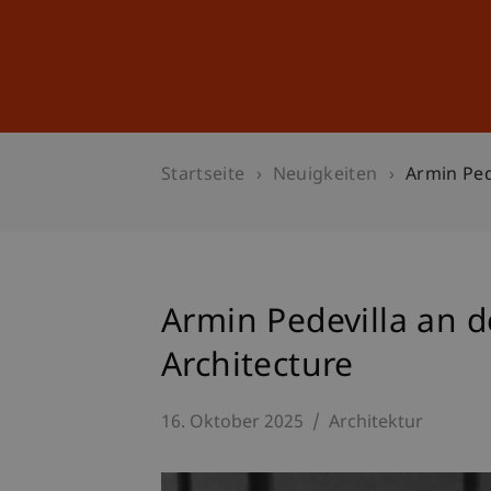
Studium
Weiterbildung
Startseite
Neuigkeiten
Armin Ped
Armin Pedevilla an d
Architecture
16. Oktober 2025
Architektur