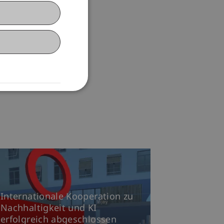
Internationale Kooperation zu
Nachhaltigkeit und KI
erfolgreich abgeschlossen