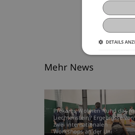
DETAILS ANZ
Mehr News
Prekäres Wohnen – und das in
Liechtenstein? Ergebnisse von
zwei internationalen
Workshops an der Uni