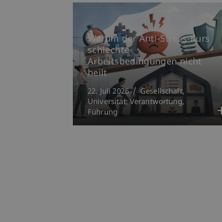
Warum der Anti-Stress-Kurs
schlechte
Arbeitsbedingungen nicht
heilt
22. Juli 2026
Gesellschaft
Universität
Verantwortung
Führung