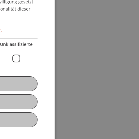
willigung gesetzt
ENGLISH
onalität dieser
.
Unklassifizierte