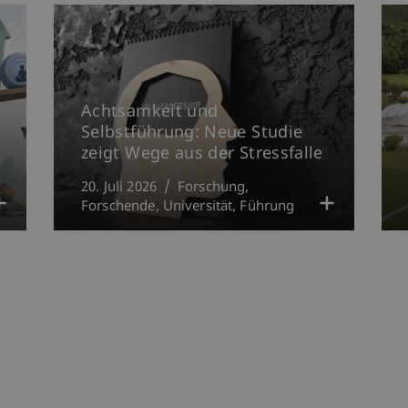
Achtsamkeit und
Selbstführung: Neue Studie
zeigt Wege aus der Stressfalle
20. Juli 2026
Forschung
Forschende
Universität
Führung