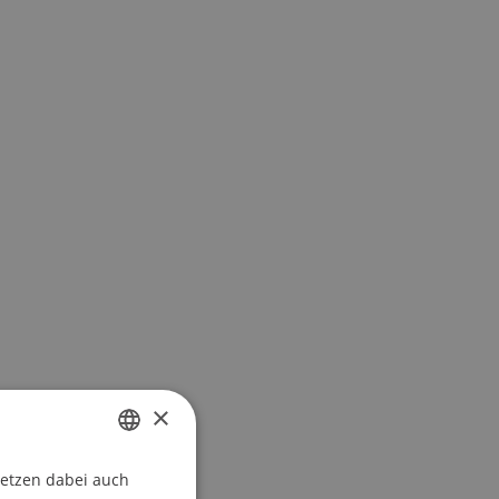
×
setzen dabei auch
GERMAN