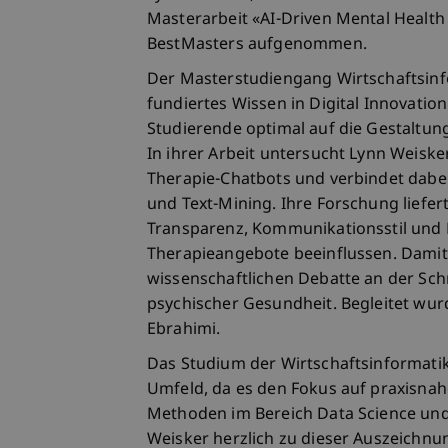
Masterarbeit «AI-Driven Mental Health
BestMasters aufgenommen.
Der Masterstudiengang Wirtschaftsinfo
fundiertes Wissen in Digital Innovation
Studierende optimal auf die Gestaltun
In ihrer Arbeit untersucht Lynn Weisk
Therapie-Chatbots und verbindet dabei
und Text-Mining. Ihre Forschung liefer
Transparenz, Kommunikationsstil und 
Therapieangebote beeinflussen. Damit l
wissenschaftlichen Debatte an der Schn
psychischer Gesundheit. Begleitet wur
Ebrahimi.
Das Studium der Wirtschaftsinformatik 
Umfeld, da es den Fokus auf praxisna
Methoden im Bereich Data Science und d
Weisker herzlich zu dieser Auszeichnu