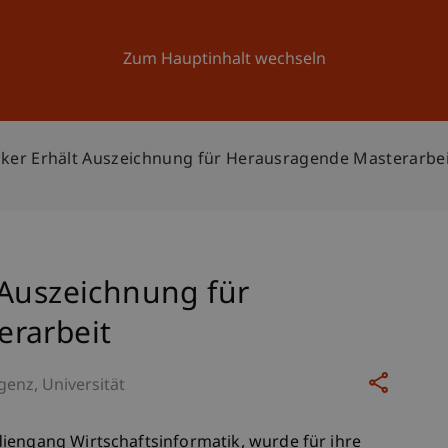
Forschung
Universität
Aktuelles
Zum Hauptinhalt wechseln
ker Erhält Auszeichnung für Herausragende Masterarbei
 Auszeichnung für
erarbeit
igenz
Universität
iengang Wirtschaftsinformatik, wurde für ihre