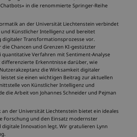
 Chatbots» in die renommierte Springer-Reihe
rmatik an der Universität Liechtenstein verbindet
 und Künstlicher Intelligenz und bereitet
g digitaler Transformationsprozesse vor.
er die Chancen und Grenzen KI-gestützter
 quantitative Verfahren mit Sentiment-Analyse
t differenzierte Erkenntnisse darüber, wie
Nutzerakzeptanz die Wirksamkeit digitaler
eistet sie einen wichtigen Beitrag zur aktuellen
ittstelle von Künstlicher Intelligenz und
de die Arbeit von Johannes Schneider und Pejman
an der Universität Liechtenstein bietet ein ideales
he Forschung und den Einsatz modernster
igitale Innovation legt. Wir gratulieren Lynn
ng.