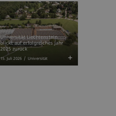
Universität Liechtenstein
blickt auf erfolgreiches Jahr
2025 zurück
15. Juli 2026
Universität