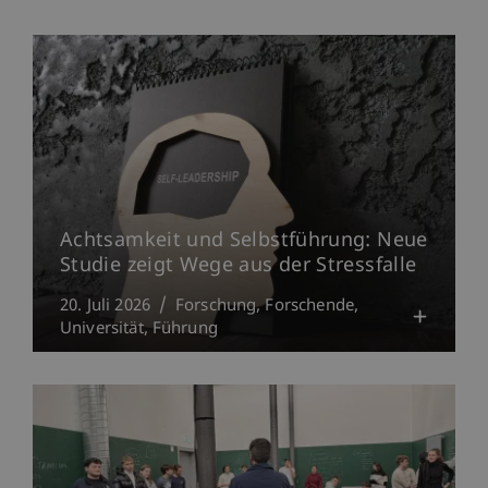
Achtsamkeit und Selbstführung: Neue
Studie zeigt Wege aus der Stressfalle
20. Juli 2026
Forschung
Forschende
Universität
Führung