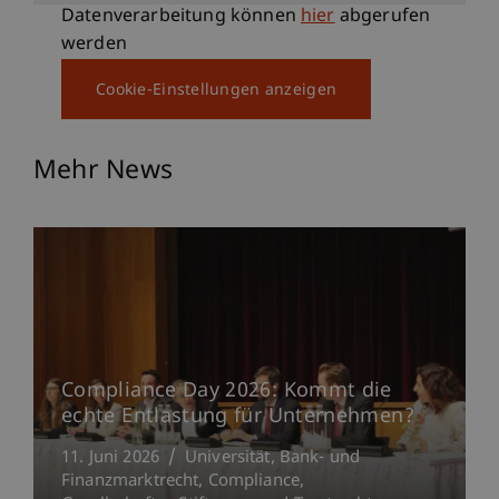
Datenverarbeitung können
hier
abgerufen
werden
Cookie-Einstellungen anzeigen
Mehr News
Compliance Day 2026: Kommt die
echte Entlastung für Unternehmen?
11. Juni 2026
Universität
Bank- und
Finanzmarktrecht
Compliance