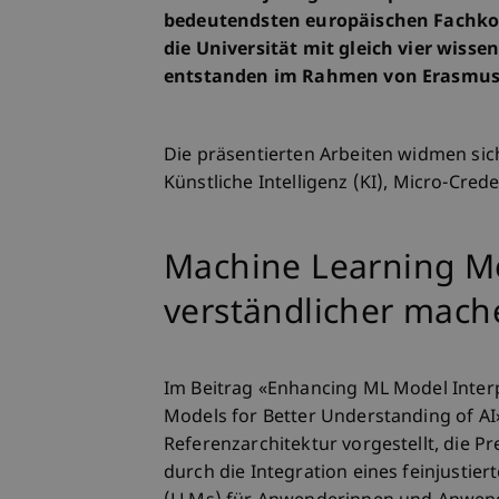
bedeutendsten europäischen Fachkon
die Universität mit gleich vier wiss
entstanden im Rahmen von Erasmus+
Die präsentierten Arbeiten widmen si
Künstliche Intelligenz (KI), Micro-Cred
Machine Learning M
verständlicher mach
Im Beitrag «Enhancing ML Model Interp
Models for Better Understanding of AI»
Referenzarchitektur vorgestellt, die 
durch die Integration eines feinjustie