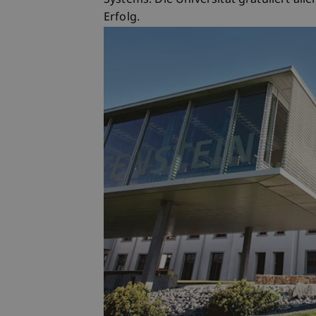
Systems. Die Universität gratuliert all
Erfolg.