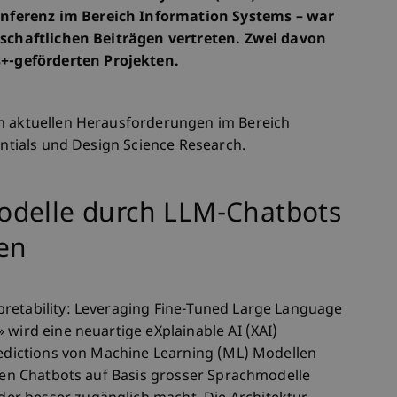
ferenz im Bereich Information Systems – war
enschaftlichen Beiträgen vertreten. Zwei davon
-geförderten Projekten.
ch aktuellen Herausforderungen im Bereich
entials und Design Science Research.
odelle durch LLM-Chatbots
en
retability: Leveraging Fine-Tuned Large Language
 wird eine neuartige eXplainable AI (XAI)
Predictions von Machine Learning (ML) Modellen
rten Chatbots auf Basis grosser Sprachmodelle