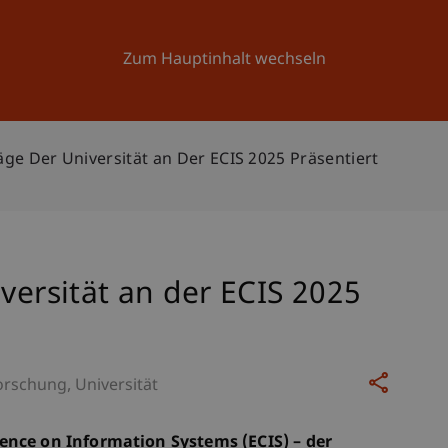
Forschung
Universität
Aktuelles
Zum Hauptinhalt wechseln
räge Der Universität an Der ECIS 2025 Präsentiert
iversität an der ECIS 2025
orschung
Universität
ence on Information Systems (ECIS) – der