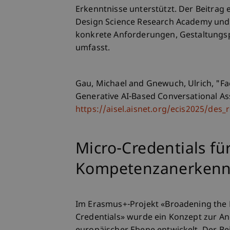
Erkenntnisse unterstützt. Der Beitra
Design Science Research Academy und 
konkrete Anforderungen, Gestaltungsp
umfasst.
Gau, Michael and Gnewuch, Ulrich, "Fa
Generative AI-Based Conversational Ass
https://aisel.aisnet.org/ecis2025/des
Micro-Credentials fü
Kompetenzanerken
Im Erasmus+-Projekt «Broadening the 
Credentials» wurde ein Konzept zur 