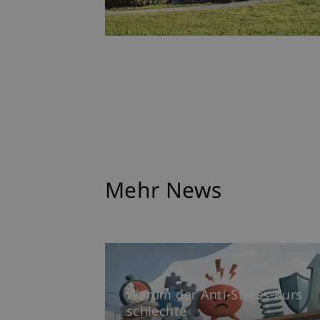
Mehr News
Warum der Anti-Stress-Kurs
schlechte