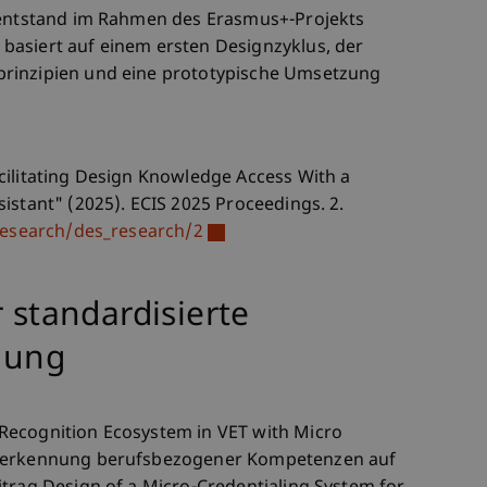
g entstand im Rahmen des Erasmus+-Projekts
basiert auf einem ersten Designzyklus, der
rinzipien und eine prototypische Umsetzung
cilitating Design Knowledge Access With a
istant" (2025). ECIS 2025 Proceedings. 2.
_research/des_research/2
r standardisierte
nung
Recognition Ecosystem in VET with Micro
Anerkennung berufsbezogener Kompetenzen auf