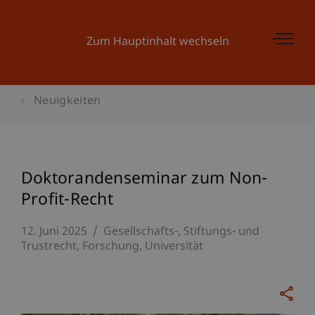
Zum Hauptinhalt wechseln
Neuigkeiten
Doktorandenseminar zum Non-
Profit-Recht
12. Juni 2025
Gesellschafts-, Stiftungs- und
Trustrecht
Forschung
Universität