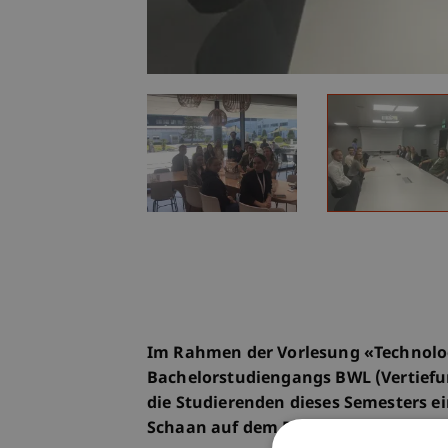
Im Rahmen der Vorlesung «Technol
Bachelorstudiengangs BWL (Vertief
die Studierenden dieses Semesters e
Schaan auf dem Programm.