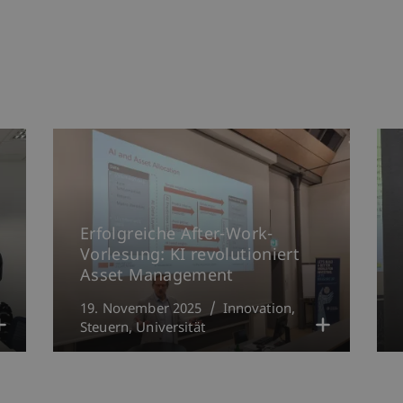
Erfolgreiche After-Work-
Vorlesung: KI revolutioniert
Asset Management
19. November 2025
Innovation
Steuern
Universität