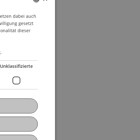
setzen dabei auch
GERMAN
willigung gesetzt
ENGLISH
onalität dieser
.
Unklassifizierte