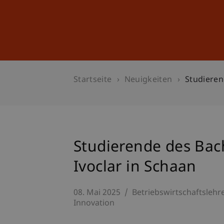
Studium
Weiterbildung
Startseite
Neuigkeiten
Studieren
Studierende des Bac
Ivoclar in Schaan
08. Mai 2025
Betriebswirtschaftslehr
Innovation