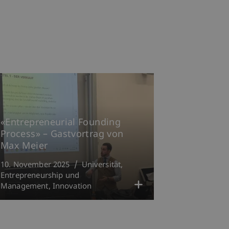
«Entrepreneurial Founding
Process» – Gastvortrag von
Max Meier
10. November 2025
Universität
Entrepreneurship und
Management
Innovation