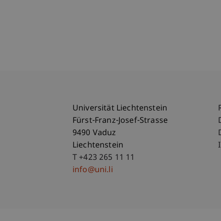
Universität Liechtenstein
Fürst-Franz-Josef-Strasse
9490 Vaduz
Liechtenstein
T +423 265 11 11
info@uni.li