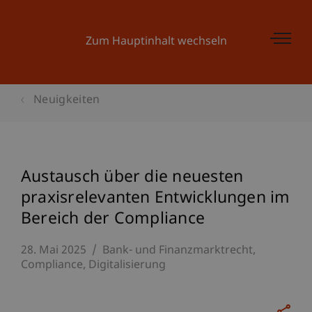
Zum Hauptinhalt wechseln
Neuigkeiten
Austausch über die neuesten
praxisrelevanten Entwicklungen im
Bereich der Compliance
28. Mai 2025
Bank- und Finanzmarktrecht
Compliance
Digitalisierung