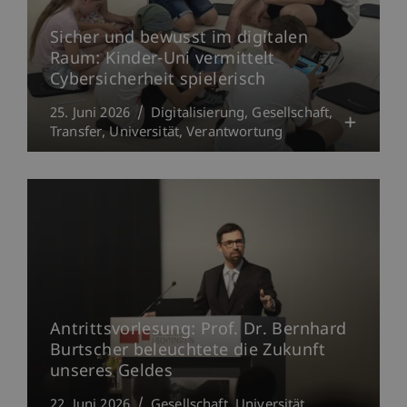
Sicher und bewusst im digitalen
Raum: Kinder-Uni vermittelt
Cybersicherheit spielerisch
25. Juni 2026
Digitalisierung
Gesellschaft
Transfer
Universität
Verantwortung
Antrittsvorlesung: Prof. Dr. Bernhard
Burtscher beleuchtete die Zukunft
unseres Geldes
22. Juni 2026
Gesellschaft
Universität