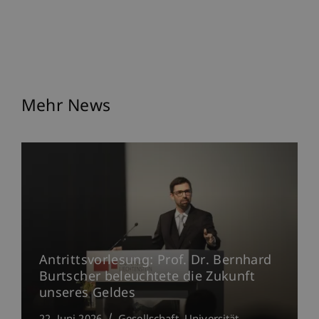
Mehr News
Antrittsvorlesung: Prof. Dr. Bernhard
Burtscher beleuchtete die Zukunft
unseres Geldes