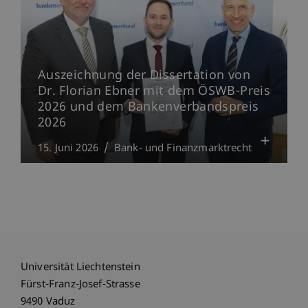
Auszeichnung der Dissertation von
Dr. Florian Ebner mit dem ÖSWB-Preis
2026 und dem Bankenverbandspreis
2026
15. Juni 2026
Bank- und Finanzmarktrecht
Universität Liechtenstein
Fürst-Franz-Josef-Strasse
9490 Vaduz