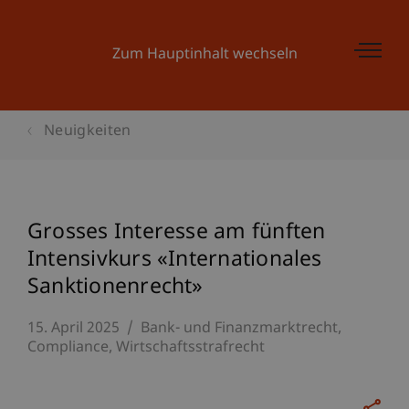
Zum Hauptinhalt wechseln
Neuigkeiten
Grosses Interesse am fünften
Intensivkurs «Internationales
Sanktionenrecht»
15. April 2025
Bank- und Finanzmarktrecht
Compliance
Wirtschaftsstrafrecht