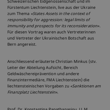
Schweizerischen Eidgenossenschaft und im
Fürstentum Liechtenstein, live aus der Ukraine
zum Thema
«States Assets in the context of
responsibility for aggression: legal limits of
immunity and prospects for its reconsideration»
.
Für diesen Vortrag waren auch Vertreterinnen
und Vertreter der Ukrainischen Botschaft aus
Bern angereist.
Anschliessend erläuterte Christian Minkus (stv.
Leiter der Abteilung Aufsicht, Bereich
Geldwäschereiprävention und andere
Finanzintermediäre, FMA Liechtenstein) die
liechtensteinischen Vorgaben zu
«Sanktionen am
Finanzplatz Liechtenstein»
.
Prof. Dr. Konstantina Papathanasiou, LL.M.,