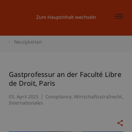
Zum Hauptinhalt wechseln
Neuigkeiten
Gastprofessur an der Faculté Libre
de Droit, Paris
03. April 2025
Compliance
Wirtschaftsstrafrecht
Internationales