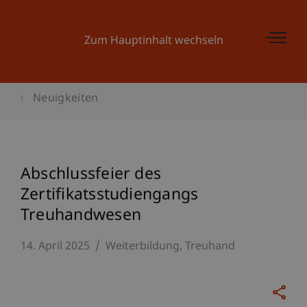
Zum Hauptinhalt wechseln
Neuigkeiten
Abschlussfeier des
Zertifikatsstudiengangs
Treuhandwesen
14. April 2025
Weiterbildung
Treuhand