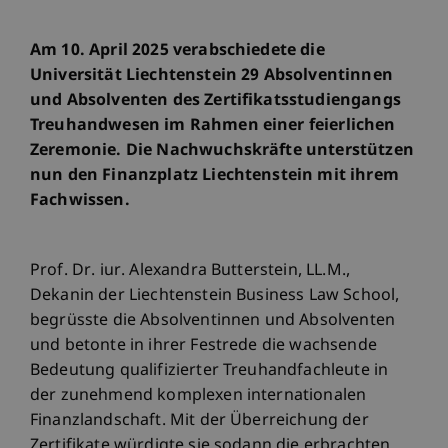
Am 10. April 2025 verabschiedete die
Universität Liechtenstein 29 Absolventinnen
und Absolventen des Zertifikatsstudiengangs
Treuhandwesen im Rahmen einer feierlichen
Zeremonie. Die Nachwuchskräfte unterstützen
nun den Finanzplatz Liechtenstein mit ihrem
Fachwissen.
Prof. Dr. iur. Alexandra Butterstein, LL.M.,
Dekanin der Liechtenstein Business Law School,
begrüsste die Absolventinnen und Absolventen
und betonte in ihrer Festrede die wachsende
Bedeutung qualifizierter Treuhandfachleute in
der zunehmend komplexen internationalen
Finanzlandschaft. Mit der Überreichung der
Zertifikate würdigte sie sodann die erbrachten