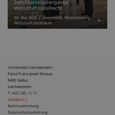
Zertifikatsstudiengangs
Wirtschaftsstrafrecht
04. Mai 2026
Universität
Weiterbildung
Wirtschaftsstrafrecht
Universität Liechtenstein
Fürst-Franz-Josef-Strasse
9490 Vaduz
Liechtenstein
T +423 265 11 11
info@uni.li
Fußzeile Rechtliche Hinweise
Rechtssammlung
Datenschutzerklärung