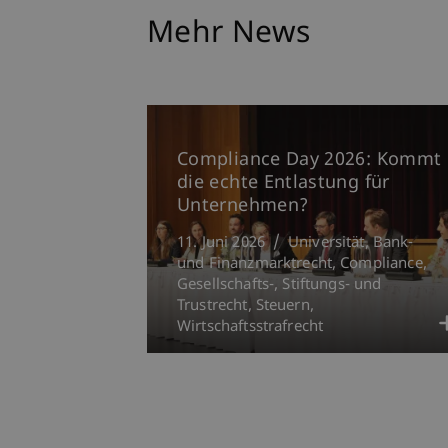
Mehr News
Compliance Day 2026: Kommt
die echte Entlastung für
Unternehmen?
11. Juni 2026
Universität
Bank-
und Finanzmarktrecht
Compliance
Gesellschafts-, Stiftungs- und
Trustrecht
Steuern
Wirtschaftsstrafrecht