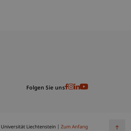
bdomain-Verzeichnis
Folgen Sie uns
 Universität Liechtenstein
Zum Anfang