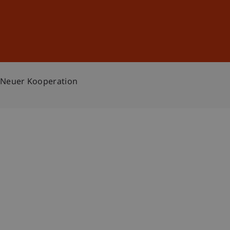
Anmelden
DE
EN
 Neuer Kooperation