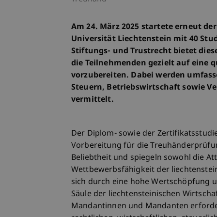
Am 24. März 2025 startete erneut d
Universität Liechtenstein mit 40 Stud
Stiftungs- und Trustrecht bietet die
die Teilnehmenden gezielt auf eine q
vorzubereiten. Dabei werden umfass
Steuern, Betriebswirtschaft sowie
vermittelt.
Der Diplom- sowie der Zertifikatsstud
Vorbereitung für die Treuhänderprüfun
Beliebtheit und spiegeln sowohl die At
Wettbewerbsfähigkeit der liechtenste
sich durch eine hohe Wertschöpfung un
Säule der liechtensteinischen Wirtscha
Mandantinnen und Mandanten erfordert