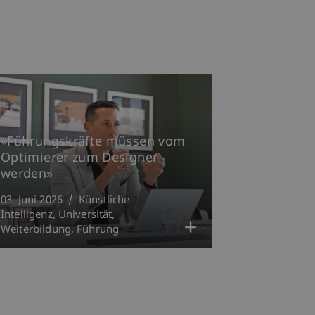
«Führungskräfte müssen vom
Optimierer zum Designer
werden»
03. Juni 2026
Künstliche
Intelligenz
Universität
Weiterbildung
Führung