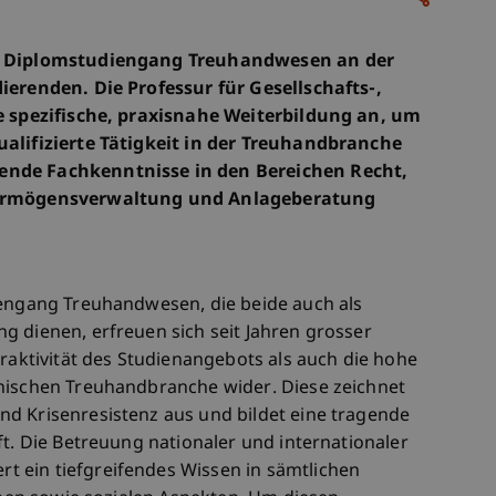
er Diplomstudiengang Treuhandwesen an der
ierenden. Die Professur für Gesellschafts-,
se spezifische, praxisnahe Weiterbildung an, um
ualifizierte Tätigkeit in der Treuhandbranche
ende Fachkenntnisse in den Bereichen Recht,
 Vermögensverwaltung und Anlageberatung
iengang Treuhandwesen, die beide auch als
g dienen, erfreuen sich seit Jahren grosser
traktivität des Studienangebots als auch die hohe
inischen Treuhandbranche wider. Diese zeichnet
d Krisenresistenz aus und bildet eine tragende
ft. Die Betreuung nationaler und internationaler
 ein tiefgreifendes Wissen in sämtlichen