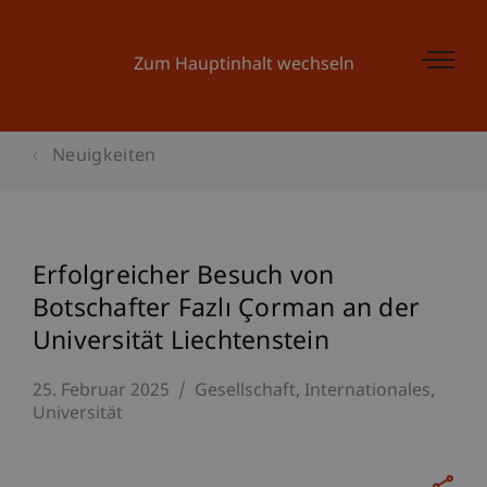
Zum Hauptinhalt wechseln
Neuigkeiten
Erfolgreicher Besuch von
Botschafter Fazlı Çorman an der
Universität Liechtenstein
25. Februar 2025
Gesellschaft
Internationales
Universität