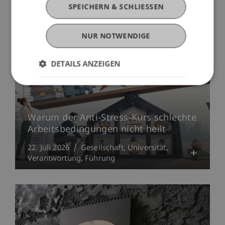
SPEICHERN & SCHLIESSEN
NUR NOTWENDIGE
DETAILS ANZEIGEN
Warum der Anti-Stress-Kurs schlechte
Arbeitsbedingungen nicht heilt
22. Juli 2026
Gesellschaft
Universität
Verantwortung
Führung