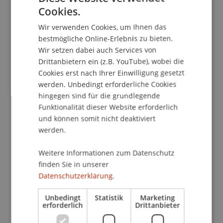
Cookies.
GERMAN
Wir verwenden Cookies, um Ihnen das
ENGLISH
bestmögliche Online-Erlebnis zu bieten.
Wir setzen dabei auch Services von
Drittanbietern ein (z.B. YouTube), wobei die
Cookies erst nach Ihrer Einwilligung gesetzt
werden. Unbedingt erforderliche Cookies
hingegen sind für die grundlegende
Funktionalität dieser Website erforderlich
und können somit nicht deaktiviert
werden.
Weitere Informationen zum Datenschutz
finden Sie in unserer
Datenschutzerklärung.
Mehr News
Unbedingt
Statistik
Marketing
erforderlich
Drittanbieter