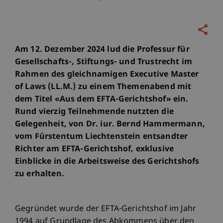
Am 12. Dezember 2024 lud die Professur für
Gesellschafts-, Stiftungs- und Trustrecht im
Rahmen des gleichnamigen Executive Master
of Laws (LL.M.) zu einem Themenabend mit
dem Titel «Aus dem EFTA-Gerichtshof» ein.
Rund vierzig Teilnehmende nutzten die
Gelegenheit, von Dr. iur. Bernd Hammermann,
vom Fürstentum Liechtenstein entsandter
Richter am EFTA-Gerichtshof, exklusive
Einblicke in die Arbeitsweise des Gerichtshofs
zu erhalten.
Gegründet wurde der EFTA-Gerichtshof im Jahr
1994 auf Grundlage des Abkommens über den