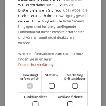
Glühwein und Maroni klang der Themenabend
Wir setzen dabei auch Services von
gelungen aus.
Drittanbietern ein (z.B. YouTube), wobei die
Cookies erst nach Ihrer Einwilligung gesetzt
werden. Unbedingt erforderliche Cookies
hingegen sind für die grundlegende
Funktionalität dieser Website erforderlich
und können somit nicht deaktiviert
werden.
Weitere Informationen zum Datenschutz
finden Sie in unserer
Datenschutzerklärung.
Unbedingt
Statistik
Marketing
erforderlich
Drittanbieter
Funktionalität
Unklassifizierte