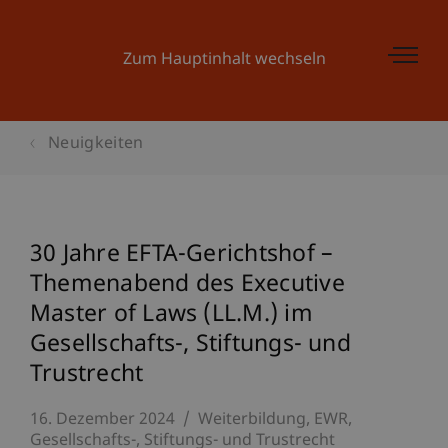
Zum Hauptinhalt wechseln
Neuigkeiten
30 Jahre EFTA-Gerichtshof –
Themenabend des Executive
Master of Laws (LL.M.) im
Gesellschafts-, Stiftungs- und
Trustrecht
16. Dezember 2024
Weiterbildung
EWR
Gesellschafts-, Stiftungs- und Trustrecht