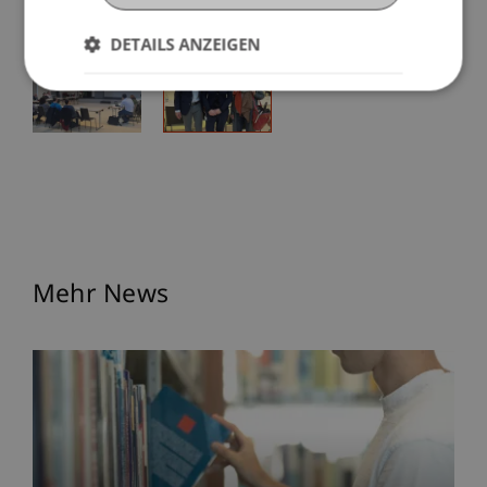
DETAILS ANZEIGEN
Mehr News