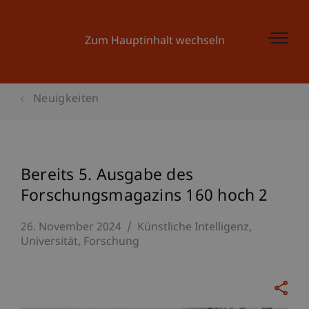
Zum Hauptinhalt wechseln
Neuigkeiten
Bereits 5. Ausgabe des
Forschungsmagazins 160 hoch 2
26. November 2024
Künstliche Intelligenz
Universität
Forschung