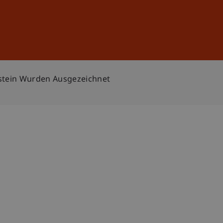
Anmelden
DE
EN
nstein Wurden Ausgezeichnet