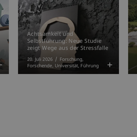
Achtsamkeit und
Selbstführung: Neue Studie
zeigt Wege aus der Stressfalle
20. Juli 2026
Forschung
Forschende
Universität
Führung