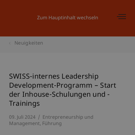
Zum Hauptinhalt wechseln
Neuigkeiten
SWISS-internes Leadership
Development-Programm – Start
der Inhouse-Schulungen und -
Trainings
09. Juli 2024
Entrepreneurship und
Management
Führung