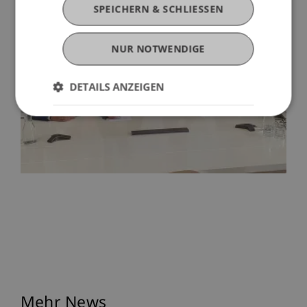
SPEICHERN & SCHLIESSEN
NUR NOTWENDIGE
DETAILS ANZEIGEN
Mehr News