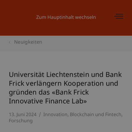
Zum Hauptinhalt wechseln
Neuigkeiten
Universität Liechtenstein und Bank
Frick verlängern Kooperation und
gründen das «Bank Frick
Innovative Finance Lab»
13. Juni 2024
Innovation
Blockchain und Fintech
Forschung