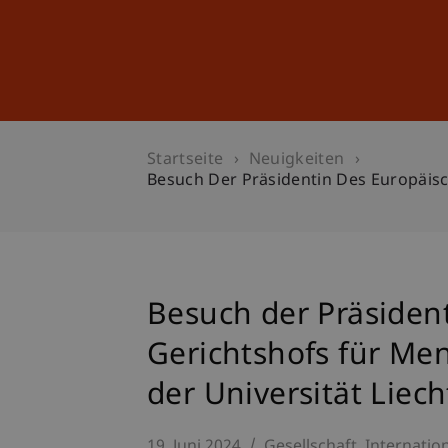
Studium
Weiterbildung
Startseite
Neuigkeiten
Besuch Der Präsidentin Des Europäisc
Besuch der Präsiden
Gerichtshofs für Me
der Universität Liec
19. Juni 2024
Gesellschaft
Internatio