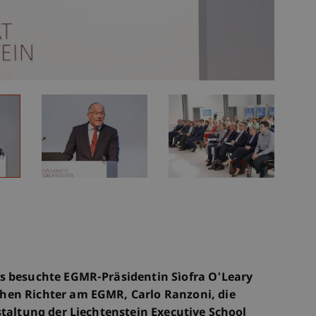
s besuchte EGMR-Präsidentin Sìofra O'Leary
hen Richter am EGMR, Carlo Ranzoni, die
staltung der Liechtenstein Executive School