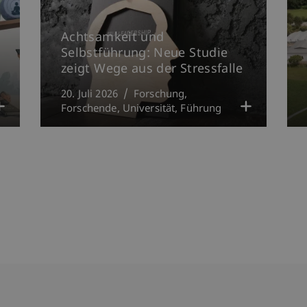
Achtsamkeit und
Selbstführung: Neue Studie
zeigt Wege aus der Stressfalle
20. Juli 2026
Forschung
Forschende
Universität
Führung