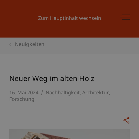
Zum Hauptinhalt wechseln
Neuigkeiten
Neuer Weg im alten Holz
16. Mai 2024
Nachhaltigkeit
Architektur
Forschung