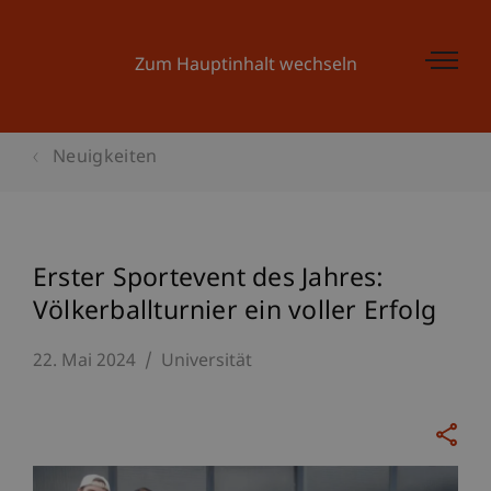
Zum Hauptinhalt wechseln
Neuigkeiten
Erster Sportevent des Jahres:
Völkerballturnier ein voller Erfolg
22. Mai 2024
Universität