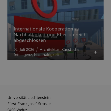
Internationale Kooperation zu
Nachhaltigkeit und KI erfolgreich
abgeschlossen
02. Juli 2026
Architektur
Künstliche
Intelligenz
Nachhaltigkeit
Universität Liechtenstein
Fürst-Franz-Josef-Strasse
9490 Vaduz