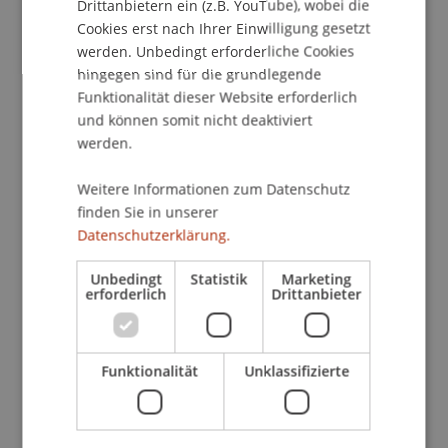
Drittanbietern ein (z.B. YouTube), wobei die
Cookies erst nach Ihrer Einwilligung gesetzt
werden. Unbedingt erforderliche Cookies
hingegen sind für die grundlegende
Funktionalität dieser Website erforderlich
und können somit nicht deaktiviert
werden.
Mehr News
Weitere Informationen zum Datenschutz
finden Sie in unserer
Datenschutzerklärung.
Unbedingt
Statistik
Marketing
erforderlich
Drittanbieter
Prekäres Wohnen – und das in
Liechtenstein? Ergebnisse von zwei
Funktionalität
Unklassifizierte
internationalen Workshops an der Uni
Liechtenstein