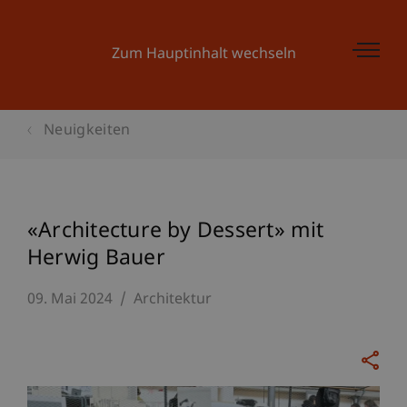
Zum Hauptinhalt wechseln
Neuigkeiten
«Architecture by Dessert» mit
Herwig Bauer
09. Mai 2024
Architektur