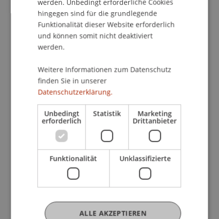
werden. Unbedingt erforderliche Cookies
hingegen sind für die grundlegende
Funktionalität dieser Website erforderlich
Mehr News
und können somit nicht deaktiviert
werden.
Weitere Informationen zum Datenschutz
finden Sie in unserer
Datenschutzerklärung.
Unbedingt
Statistik
Marketing
erforderlich
Drittanbieter
Sicher und bewusst im digitalen
Raum: Kinder-Uni vermittelt
Cybersicherheit spielerisch
Funktionalität
Unklassifizierte
25. Juni 2026
Digitalisierung
Gesellschaft
Transfer
Universität
Verantwortung
ALLE AKZEPTIEREN