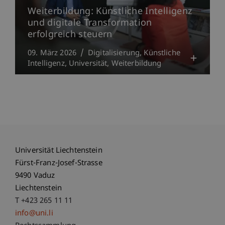
Weiterbildung: Künstliche Intelligenz
und digitale Transformation
erfolgreich steuern
09. März 2026
Digitalisierung
Künstliche
Intelligenz
Universität
Weiterbildung
Universität Liechtenstein
Fürst-Franz-Josef-Strasse
9490 Vaduz
Liechtenstein
T +423 265 11 11
info@uni.li