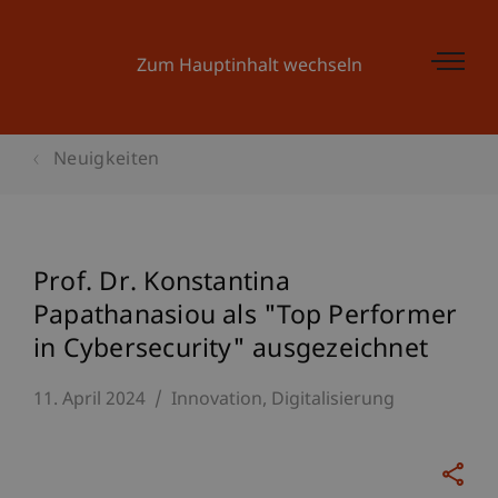
Zum Hauptinhalt wechseln
Neuigkeiten
Prof. Dr. Konstantina
Papathanasiou als "Top Performer
in Cybersecurity" ausgezeichnet
11. April 2024
Innovation
Digitalisierung