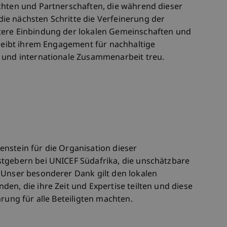
chten und Partnerschaften, die während dieser
e nächsten Schritte die Verfeinerung der
tere Einbindung der lokalen Gemeinschaften und
bleibt ihrem Engagement für nachhaltige
 und internationale Zusammenarbeit treu.
nstein für die Organisation dieser
stgebern bei UNICEF Südafrika, die unschätzbare
 Unser besonderer Dank gilt den lokalen
en, die ihre Zeit und Expertise teilten und diese
rung für alle Beteiligten machten.