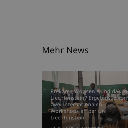
Mehr News
Prekäres Wohnen – und das in
Liechtenstein? Ergebnisse von
zwei internationalen
Workshops an der Uni
Liechtenstein