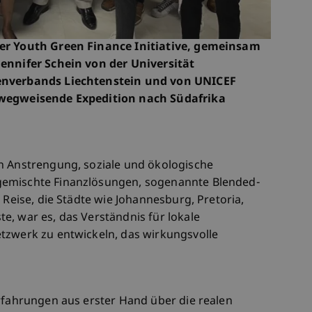
der Youth Green Finance Initiative, gemeinsam
Jennifer Schein von der Universität
kenverbands Liechtenstein und von UNICEF
 wegweisende Expedition nach Südafrika
n Anstrengung, soziale und ökologische
gemischte Finanzlösungen, sogenannte Blended-
 Reise, die Städte wie Johannesburg, Pretoria,
e, war es, das Verständnis für lokale
tzwerk zu entwickeln, das wirkungsvolle
Erfahrungen aus erster Hand über die realen