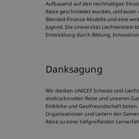
Aufbauend auf den reichhaltigen Einsi
Reise geschmiedet wurden, umfassen di
Blended-Finance-Modelle und eine wei
Jugend. Die Universität Liechtenstein 
Entwicklung durch Bildung, Innovation
Danksagung
Wir danken UNICEF Schweiz und Liechte
eindrucksvollen Reise und unseren Ga
Einblicke und Gastfreundschaft boten.
Organisationen und Leitern der Gemeind
Reise zu einer tiefgreifenden Lernerfah