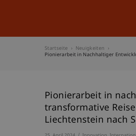
Studium
Weiterbildung
Startseite
Neuigkeiten
Pionierarbeit in Nachhaltiger Entwick
Pionierarbeit in nac
transformative Reise
Liechtenstein nach S
25. April 2024
Innovation
Internation