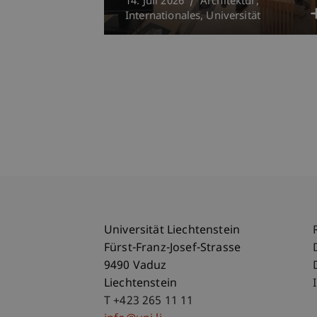
14. Juli 2026
Architektur
Internationales
Universität
Universität Liechtenstein
Fürst-Franz-Josef-Strasse
9490 Vaduz
Liechtenstein
T +423 265 11 11